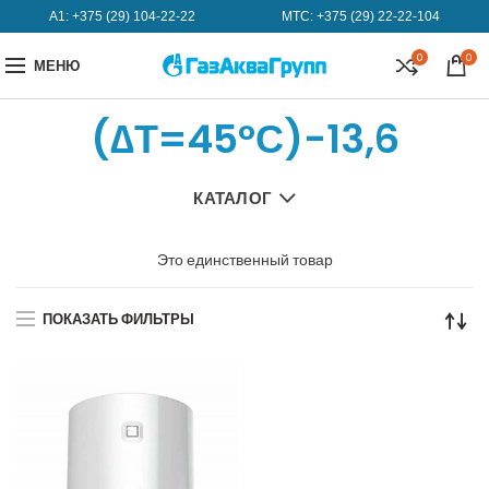
А1:
+375 (29) 104-22-22
МТС:
+375 (29) 22-22-104
0
0
МЕНЮ
(∆Т=45°С)-13,6
КАТАЛОГ
Это единственный товар
ПОКАЗАТЬ ФИЛЬТРЫ