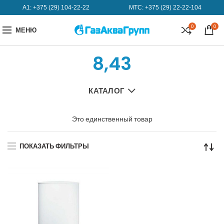
А1:
+375 (29) 104-22-22
МТС:
+375 (29) 22-22-104
0
0
МЕНЮ
8,43
КАТАЛОГ
Это единственный товар
ПОКАЗАТЬ ФИЛЬТРЫ