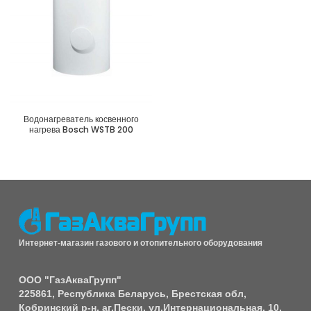
Водонагреватель косвенного
нагрева Bosch WSTB 200
Интернет-магазин газового и отопительного оборудования
ООО "ГазАкваГрупп"
225861, Республика Беларусь, Брестская обл,
Кобринский р-н, аг.Пески, ул.Интернациональная, 10.