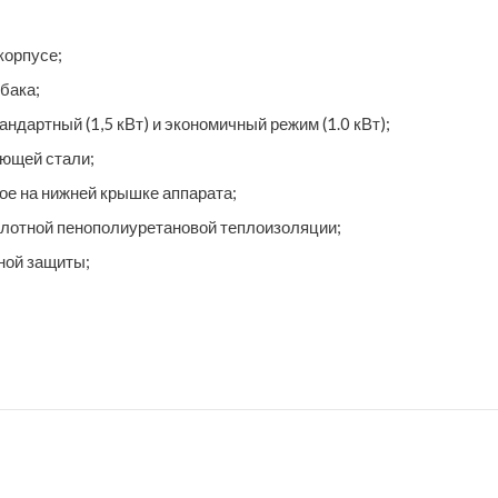
корпусе;
бака;
андартный (1,5 кВт) и экономичный режим (1.0 кВт);
еющей стали;
е на нижней крышке аппарата;
лотной пенополиуретановой теплоизоляции;
ной защиты;