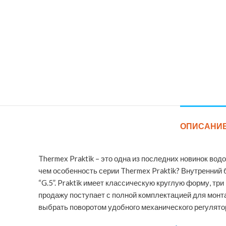
ОПИСАНИ
Thermex Praktik – это одна из последних новинок во
чем особенность серии Thermex Praktik? Внутренний
“G.5”. Praktik имеет классическую круглую форму, т
продажу поступает с полной комплектацией для монт
выбрать поворотом удобного механического регулятор