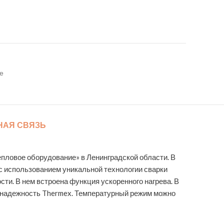
е
НАЯ СВЯЗЬ
епловое оборудование» в Ленинградской области. В
с использованием уникальной технологии сварки
ти. В нем встроена функция ускоренного нагрева. В
я надежность Thermex. Температурный режим можно