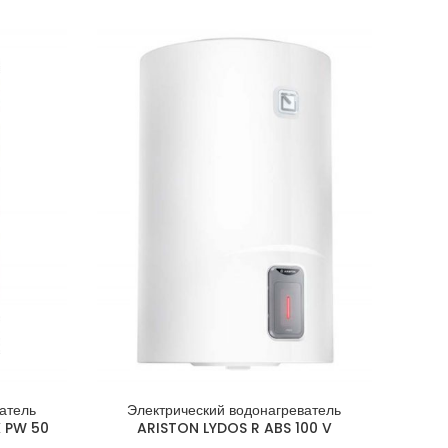
атель
Электрический водонагреватель
Эл
X PW 50
ARISTON LYDOS R ABS 100 V