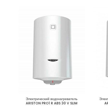
Электрический водонагреватель
Элек
ARISTON PRO1 R ABS 30 V SLIM
A