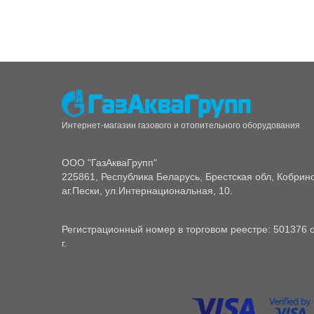
Интернет-магазин газового и отопительного оборудования
ООО "ГазАкваГрупп"
225861, Республика Беларусь, Брестская обл, Кобринс
аг.Пески, ул.Интернациональная, 10.
Регистрационный номер в торговом реестре: 501376 о
г.