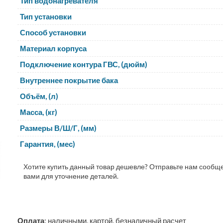
Тип водонагревателя
Тип установки
Способ установки
Материал корпуса
Подключение контура ГВС, (дюйм)
Внутреннее покрытие бака
Объём, (л)
Масса, (кг)
Размеры В/Ш/Г, (мм)
Гарантия, (мес)
Хотите купить данный товар дешевле? Отправьте нам сообще
вами для уточнение деталей.
Оплата
: наличными, картой, безналичный расчет