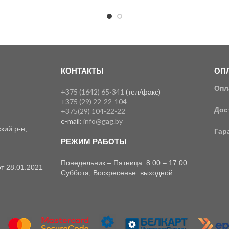
КОНТАКТЫ
ОПЛ
Опл
+375 (1642) 65-341
(тел/факс)
+375 (29) 22-22-104
Дос
+375(29) 104-22-22
e-mail:
info@gag.by
кий р-н,
Гар
РЕЖИМ РАБОТЫ
Понедельник – Пятница: 8.00 – 17.00
т 28.01.2021
Суббота, Воскресенье: выходной