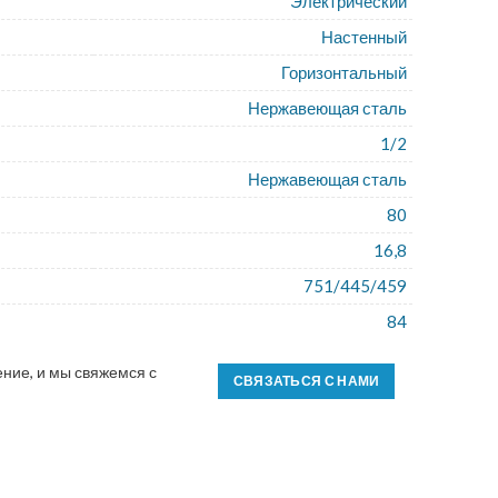
Электрический
Настенный
Горизонтальный
Нержавеющая сталь
1/2
Нержавеющая сталь
80
16,8
751/445/459
84
ние, и мы свяжемся с
СВЯЗАТЬСЯ С НАМИ