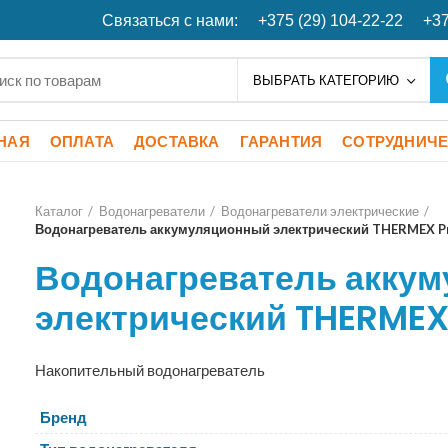
Связаться с нами:
+375 (29) 104-22-22
+37
ВЫБРАТЬ КАТЕГОРИЮ
НАЯ
ОПЛАТА
ДОСТАВКА
ГАРАНТИЯ
СОТРУДНИЧ
Каталог
Водонагреватели
Водонагреватели электрические
Водонагреватель аккумуляционный электрический THERMEX Pr
Водонагреватель акку
электрический THERMEX 
Накопительный водонагреватель
Бренд