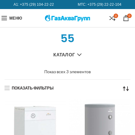
А1:
+375 (29) 104-22-22
МТС:
+375 (29) 22-22-104
0
0
МЕНЮ
55
КАТАЛОГ
Показ всех 3 элементов
ПОКАЗАТЬ ФИЛЬТРЫ