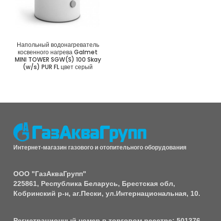
Напольный водонагреватель
косвенного нагрева Galmet
MINI TOWER SGW(S) 100 Skay
(w/s) PUR FL цвет серый
Интернет-магазин газового и отопительного оборудования
ООО "ГазАкваГрупп"
225861, Республика Беларусь, Брестская обл,
Кобринский р-н, аг.Пески, ул.Интернациональная, 10.
Регистрационный номер в торговом реестре: 501376