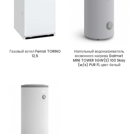
Газовый котел Ferroli TORINO
Напольный водонагреватель
12,5
косвенного нагрева Galmet
MINI TOWER SGW(S) 100 Skay
(w/s) PUR FL цвет белый