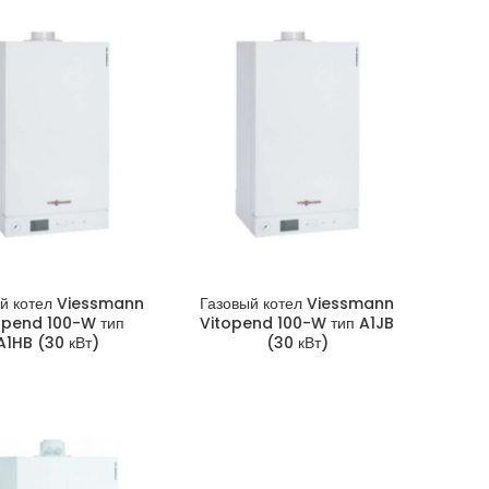
ый котел Viessmann
Газовый котел Viessmann
opend 100-W тип
Vitopend 100-W тип A1JB
A1HB (30 кВт)
(30 кВт)