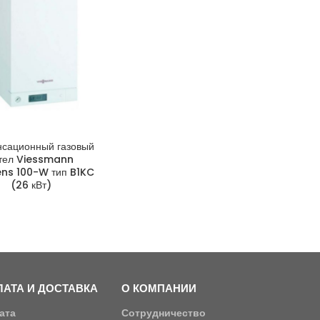
нсационный газовый
тел Viessmann
ens 100-W тип B1KC
(26 кВт)
АТА И ДОСТАВКА
О КОМПАНИИ
ата
Сотрудничество