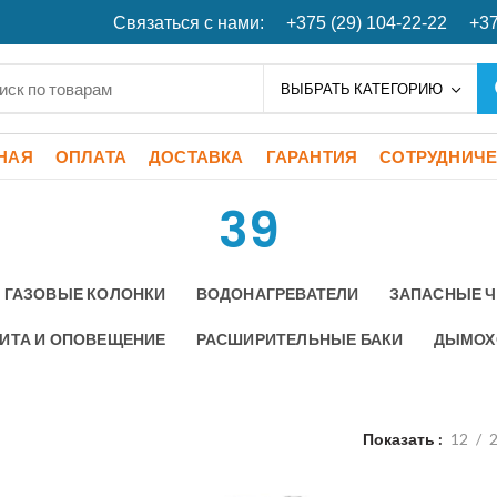
Связаться с нами:
+375 (29) 104-22-22
+37
ВЫБРАТЬ КАТЕГОРИЮ
НАЯ
ОПЛАТА
ДОСТАВКА
ГАРАНТИЯ
СОТРУДНИЧ
39
ГАЗОВЫЕ КОЛОНКИ
ВОДОНАГРЕВАТЕЛИ
ЗАПАСНЫЕ 
ИТА И ОПОВЕЩЕНИЕ
РАСШИРИТЕЛЬНЫЕ БАКИ
ДЫМОХ
Показать
12