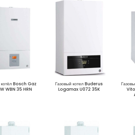
 котёл Bosch Gaz
Газовый котел Buderus
Газов
 W WBN 35 HRN
Logamax U072 35K
Vit