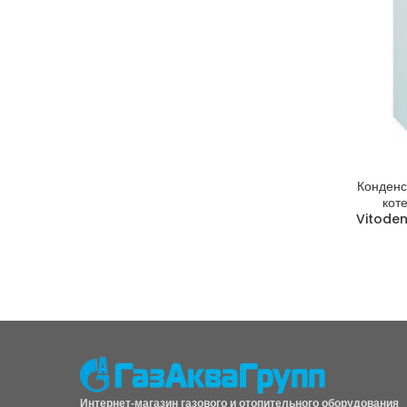
Конденс
кот
Vitoden
Интернет-магазин газового и отопительного оборудования