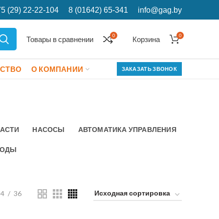
5 (29) 22-22-104
8 (01642) 65-341
info@gag.by
0
0
Товары в сравнении
Корзина
ЕСТВО
О КОМПАНИИ
ЗАКАЗАТЬ ЗВОНОК
ЧАСТИ
НАСОСЫ
АВТОМАТИКА УПРАВЛЕНИЯ
ОДЫ
24
36